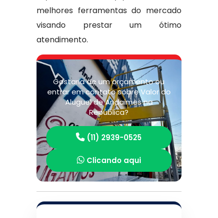
melhores ferramentas do mercado
visando prestar um ótimo
atendimento.
Gostaria de um orçamento ou
entrar em contato sobre Valor do
Aluguel de Andaimes na
República?
(11) 2939-0525
Clicando aqui