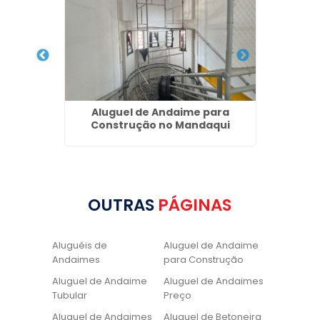
remembé
Aluguel de Andaime para
Solei
Construção no Mandaqui
OUTRAS
PÁGINAS
Aluguéis de
Aluguel de Andaime
Andaimes
para Construção
Aluguel de Andaime
Aluguel de Andaimes
Tubular
Preço
Aluguel de Andaimes
Aluguel de Betoneira