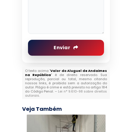
Enviar
O texto acima "
Valor do Aluguel de Andaimes
na República
" é de direito reservado. Sua
reprodução, parcial ou total, mesmo citando
nossos links, é proibida sem a autorização do
autor. Plágio é crime e está previsto no artigo 184
do Código Penal. –
Lei n° 9.610-98 sobre direitos
autorais
.
Veja Também