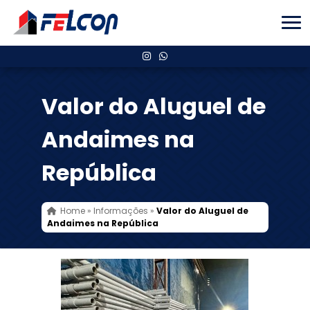
Valor do Aluguel de
Andaimes na
República
Home
»
Informações
»
Valor do Aluguel de
Andaimes na República