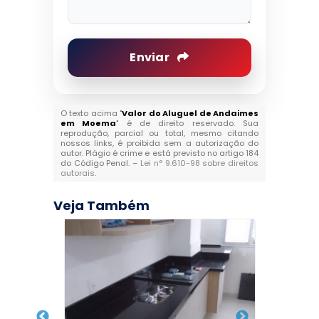
Enviar
O texto acima "
Valor do Aluguel de Andaimes
em Moema
" é de direito reservado. Sua
reprodução, parcial ou total, mesmo citando
nossos links, é proibida sem a autorização do
autor. Plágio é crime e está previsto no artigo 184
do Código Penal. –
Lei n° 9.610-98 sobre direitos
autorais
.
Veja Também