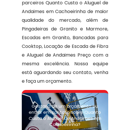
parceiros Quanto Custa o Aluguel de
Andaimes em Cachoeirinha de maior
qualidade do mercado, além de
Pingadeiras de Granito e Marmore,
Escadas em Granito, Bancadas para
Cooktop, Locação de Escada de Fibra
e Aluguel de Andaimes Preço com a
mesma excelência. Nossa equipe
está aguardando seu contato, venha
e faça um orçamento.
Gostaria de um orçamento ou
entrar em contato sobre Quanto
Custa o Aluguel de Andaimes em
Cachoeirinha?