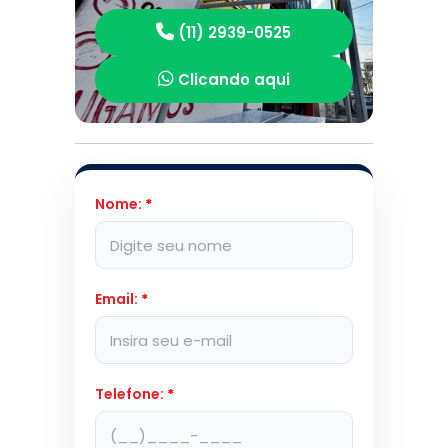
(11) 2939-0525
Clicando aqui
Nome:
*
Email:
*
Telefone:
*