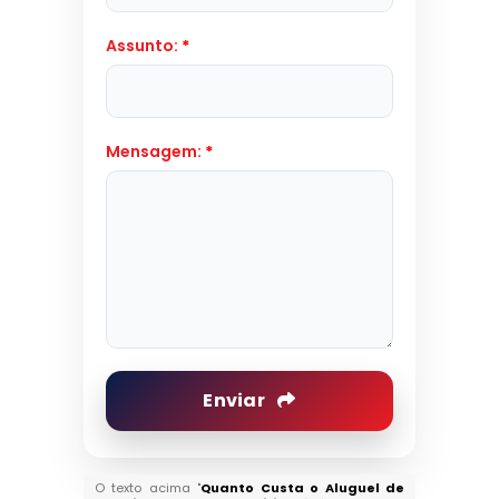
Assunto:
*
Mensagem:
*
Enviar
O texto acima "
Quanto Custa o Aluguel de