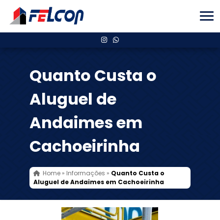
Quanto Custa o
Aluguel de
Andaimes em
Cachoeirinha
Home
»
Informações
»
Quanto Custa o
Aluguel de Andaimes em Cachoeirinha