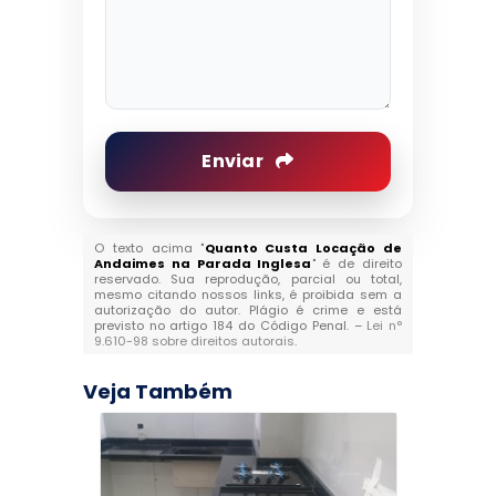
Enviar
O texto acima "
Quanto Custa Locação de
Andaimes na Parada Inglesa
" é de direito
reservado. Sua reprodução, parcial ou total,
mesmo citando nossos links, é proibida sem a
autorização do autor. Plágio é crime e está
previsto no artigo 184 do Código Penal. –
Lei n°
9.610-98 sobre direitos autorais
.
Veja Também