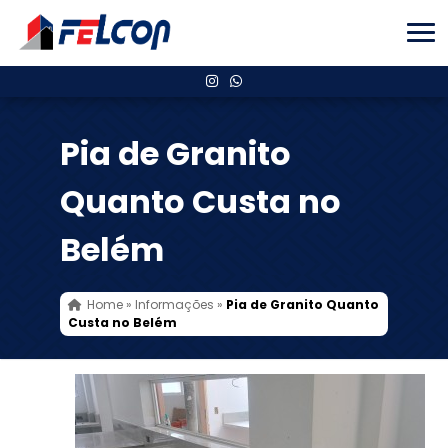
Pia de Granito
Quanto Custa no
Belém
Home
»
Informações
»
Pia de Granito Quanto
Custa no Belém