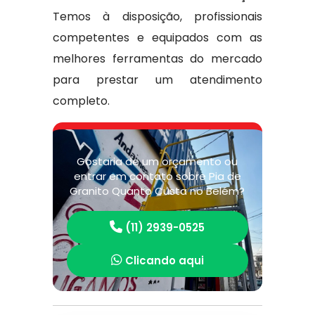
Temos à disposição, profissionais
competentes e equipados com as
melhores ferramentas do mercado
para prestar um atendimento
completo.
Gostaria de um orçamento ou
entrar em contato sobre Pia de
Granito Quanto Custa no Belém?
(11) 2939-0525
Clicando aqui