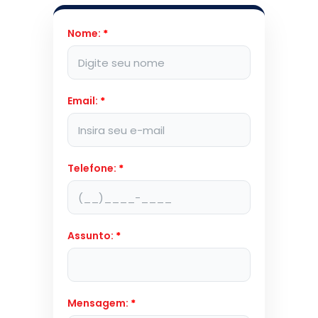
Nome:
*
Email:
*
Telefone:
*
Assunto:
*
Mensagem:
*