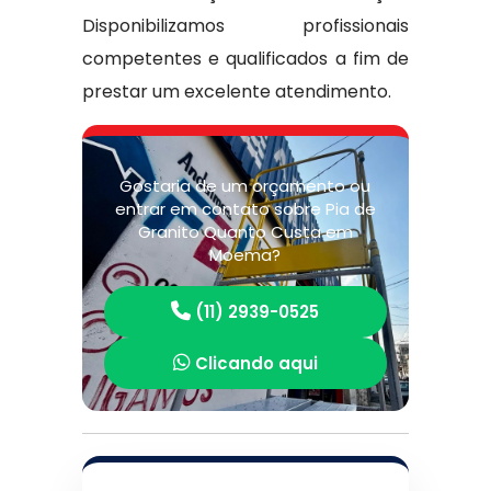
Disponibilizamos profissionais
competentes e qualificados a fim de
prestar um excelente atendimento.
Gostaria de um orçamento ou
entrar em contato sobre Pia de
Granito Quanto Custa em
Moema?
(11) 2939-0525
Clicando aqui