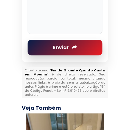
Enviar
O texto acima "
Pia de Granito Quanto Custa
em Moema
" é de direito reservado. Sua
reprodução, parcial ou total, mesmo citando
nossos links, é proibida sem a autorização do
autor. Plágio é crime e está previsto no artigo 184
do Código Penal. –
Lei n° 9.610-98 sobre direitos
autorais
.
Veja Também