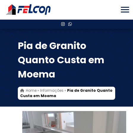
Pia de Granito
Quanto Custa em
Moema
Home
»
Informações
»
Pia de Granito Quanto
Custa em Moema