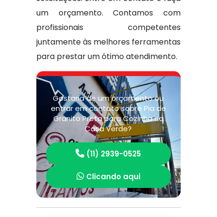
um orçamento. Contamos com
profissionais competentes
juntamente às melhores ferramentas
para prestar um ótimo atendimento.
Gostaria de um orçamento ou
entrar em contato sobre Pia de
Granito Preta para Cozinha na
Casa Verde?
(11) 2939-0525
Clicando aqui