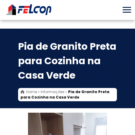
Pia de Granito Preta
para Cozinha na
Casa Verde
Home
»
Informações
»
Pia de Granito Preta
para Cozinha na Casa Verde