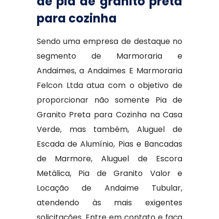
de pia de granito preta
para cozinha
Sendo uma empresa de destaque no
segmento de Marmoraria e
Andaimes, a Andaimes E Marmoraria
Felcon Ltda atua com o objetivo de
proporcionar não somente Pia de
Granito Preta para Cozinha na Casa
Verde, mas também, Aluguel de
Escada de Alumínio, Pias e Bancadas
de Marmore, Aluguel de Escora
Metálica, Pia de Granito Valor e
Locação de Andaime Tubular,
atendendo às mais exigentes
solicitações. Entre em contato e faça