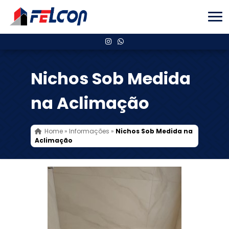
Nichos Sob Medida
na Aclimação
Home
»
Informações
»
Nichos Sob Medida na
Aclimação