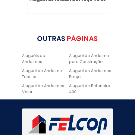
OUTRAS
PÁGINAS
Aluguéis de
Aluguel de Andaime
Andaimes
para Construção
Aluguel de Andaime
Aluguel de Andaimes
Tubular
Preço
Aluguel de Andaimes
Aluguel de Betoneira
Valor
400L
Aluguel de Betoneira
Cadeira de Pintura
Quanto Custa
Locação de Andaime
Locação de Andaime
Preço
Tubular
Locação de Andaime
Locação de