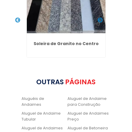
Centro
Soleira de Granito no Centro
Escad
OUTRAS
PÁGINAS
Aluguéis de
Aluguel de Andaime
Andaimes
para Construção
Aluguel de Andaime
Aluguel de Andaimes
Tubular
Preço
Aluguel de Andaimes
Aluguel de Betoneira