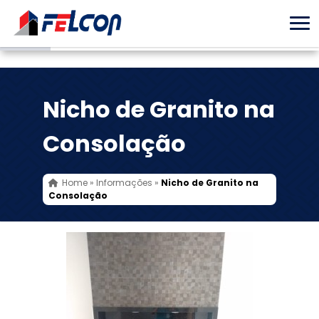
Nicho de Granito na
Consolação
Home
»
Informações
»
Nicho de Granito na
Consolação