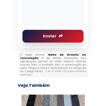
Enviar
O texto acima "
Nicho de Granito na
Consolação
" é de direito reservado. Sua
reprodução, parcial ou total, mesmo citando
nossos links, é proibida sem a autorização do
autor. Plágio é crime e está previsto no artigo 184
do Código Penal. –
Lei n° 9.610-98 sobre direitos
autorais
.
Veja Também