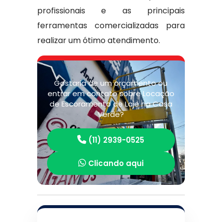
profissionais e as principais
ferramentas comercializadas para
realizar um ótimo atendimento.
Gostaria de um orçamento ou
entrar em contato sobre Locação
de Escoramento de Laje na Casa
Verde?
(11) 2939-0525
Clicando aqui