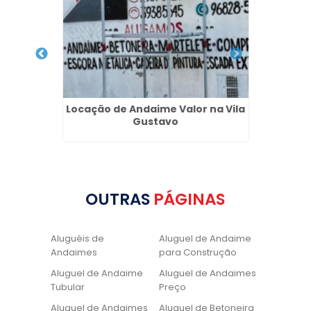
lto da
Locação de Andaime Valor na Vila
Alugu
Gustavo
OUTRAS
PÁGINAS
Aluguéis de
Aluguel de Andaime
Andaimes
para Construção
Aluguel de Andaime
Aluguel de Andaimes
Tubular
Preço
Aluguel de Andaimes
Aluguel de Betoneira