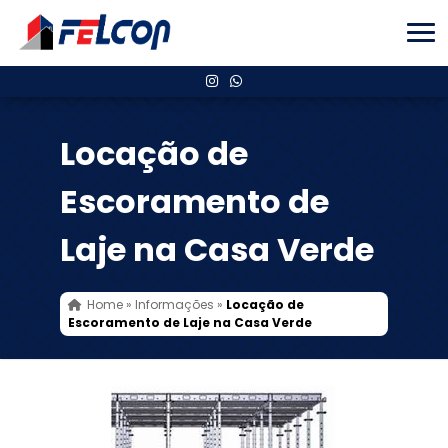
Locação de
Escoramento de
Laje na Casa Verde
Home
»
Informações
»
Locação de
Escoramento de Laje na Casa Verde