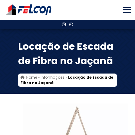
Locação de Escada
de Fibra no Jaçanã
Home
»
Informações
»
Locação de Escada de
Fibra no Jaçanã