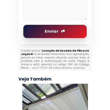
Enviar
O texto acima "
Locação de Escada de Fibra no
Jaçanã
" é de direito reservado. Sua reprodução,
parcial ou total, mesmo citando nossos links, é
proibida sem a autorização do autor. Plágio é
crime e está previsto no artigo 184 do Código
Penal. –
Lei n° 9.610-98 sobre direitos autorais
.
Veja Também