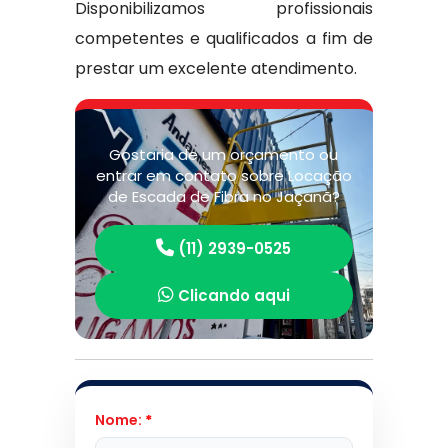
Disponibilizamos profissionais
competentes e qualificados a fim de
prestar um excelente atendimento.
Gostaria de um orçamento ou
entrar em contato sobre Locação
de Escada de Fibra no Jaçanã?
(11) 2939-0525
Clicando aqui
Nome:
*