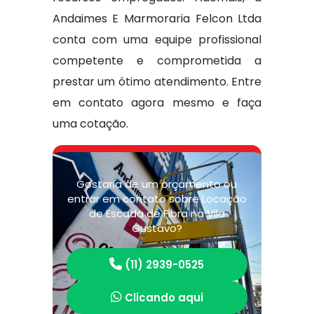
Andaimes E Marmoraria Felcon Ltda
conta com uma equipe profissional
competente e comprometida a
prestar um ótimo atendimento. Entre
em contato agora mesmo e faça
uma cotação.
Gostaria de um orçamento ou
entrar em contato sobre Locação
de Escada de Fibra na Vila
Gustavo?
(11) 2939-0525
Clicando aqui