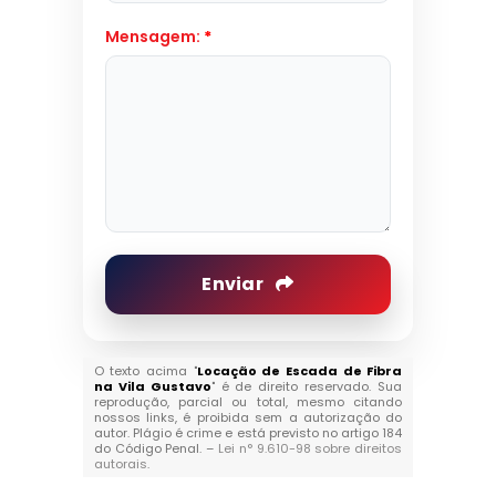
Mensagem:
*
Enviar
O texto acima "
Locação de Escada de Fibra
na Vila Gustavo
" é de direito reservado. Sua
reprodução, parcial ou total, mesmo citando
nossos links, é proibida sem a autorização do
autor. Plágio é crime e está previsto no artigo 184
do Código Penal. –
Lei n° 9.610-98 sobre direitos
autorais
.