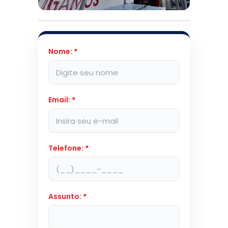
Nome:
*
Email:
*
Telefone:
*
Assunto:
*