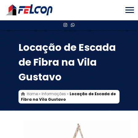
Locação de Escada
de Fibra na Vila
Gustavo
Home
»
Informações
»
Locação de Escada de
Fibra na Vila Gustavo