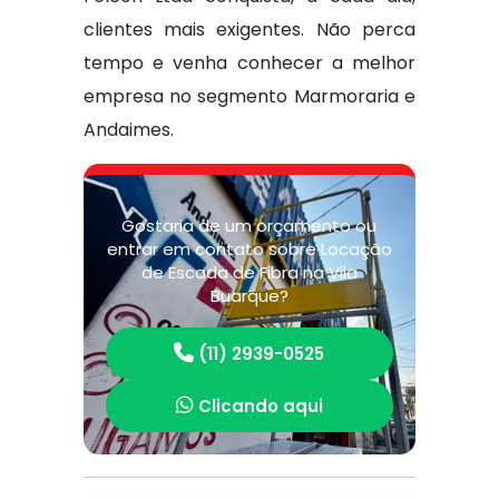
clientes mais exigentes. Não perca
tempo e venha conhecer a melhor
empresa no segmento Marmoraria e
Andaimes.
Gostaria de um orçamento ou
entrar em contato sobre Locação
de Escada de Fibra na Vila
Buarque?
(11) 2939-0525
Clicando aqui