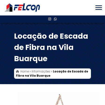
Locação de Escada
de Fibra na Vila
Buarque
Home
»
Informações
»
Locação de Escada de
Fibra na Vila Buarque