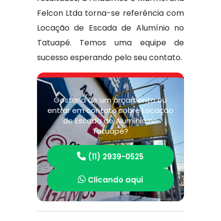
Felcon Ltda torna-se referência com
Locação de Escada de Alumínio no
Tatuapé. Temos uma equipe de
sucesso esperando pelo seu contato.
Gostaria de um orçamento ou
entrar em contato sobre Locação
de Escada de Alumínio no
Tatuapé?
(11) 2939-0525
Clicando aqui