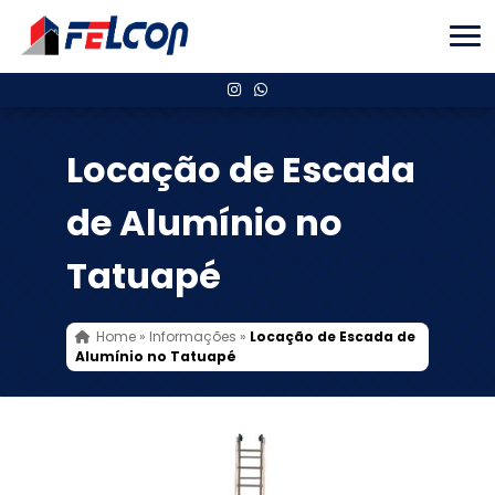
Locação de Escada
de Alumínio no
Tatuapé
Home
»
Informações
»
Locação de Escada de
Alumínio no Tatuapé