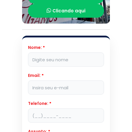
Clicando aqui
Nome:
*
Email:
*
Telefone:
*
Assunto:
*