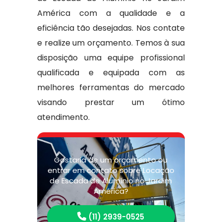
América com a qualidade e a
eficiência tão desejadas. Nos contate
e realize um orçamento. Temos à sua
disposição uma equipe profissional
qualificada e equipada com as
melhores ferramentas do mercado
visando prestar um ótimo
atendimento.
Gostaria de um orçamento ou
entrar em contato sobre Locação
de Escada de Alumínio no Jardim
América?
(11) 2939-0525