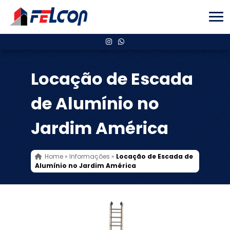
Locação de Escada
de Alumínio no
Jardim América
Home
»
Informações
»
Locação de Escada de
Alumínio no Jardim América