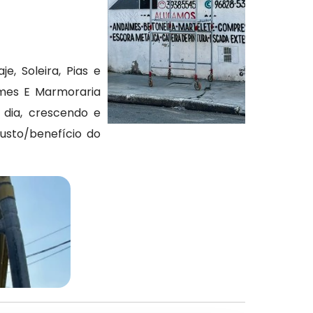
, Soleira, Pias e
imes E Marmoraria
dia, crescendo e
sto/benefício do