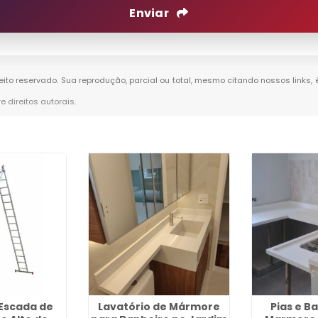
Enviar
reito reservado. Sua reprodução, parcial ou total, mesmo citando nossos links,
re direitos autorais
.
 Escada de
Lavatório de Mármore
Pias e B