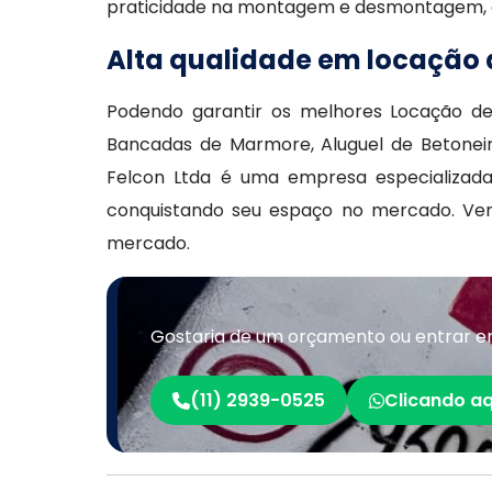
praticidade na montagem e desmontagem, co
Alta qualidade em locação
Podendo garantir os melhores Locação de 
Bancadas de Marmore, Aluguel de Betonei
Felcon Ltda é uma empresa especializad
conquistando seu espaço no mercado. Ve
mercado.
Gostaria de um orçamento ou entrar 
(11) 2939-0525
Clicando aq