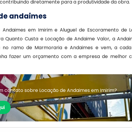
ntribuindo diretamente para a produtividade da obra.
 de andaimes
Andaimes em Imirim e Aluguel de Escoramento de Laje
ra Quanto Custa e Locação de Andaime Valor, a Anda
a no ramo de Marmoraria e Andaimes e vem, a cada 
nha fazer um orçamento com a empresa de melhor cu
em contato sobre Locação de Andaimes em Imirim?
ui