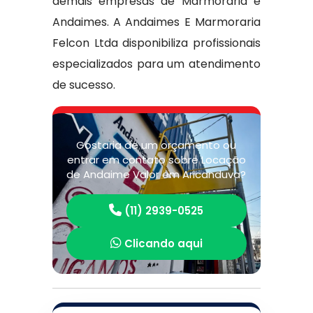
demais empresas de Marmoraria e
Andaimes. A Andaimes E Marmoraria
Felcon Ltda disponibiliza profissionais
especializados para um atendimento
de sucesso.
Gostaria de um orçamento ou
entrar em contato sobre Locação
de Andaime Valor em Aricanduva?
(11) 2939-0525
Clicando aqui