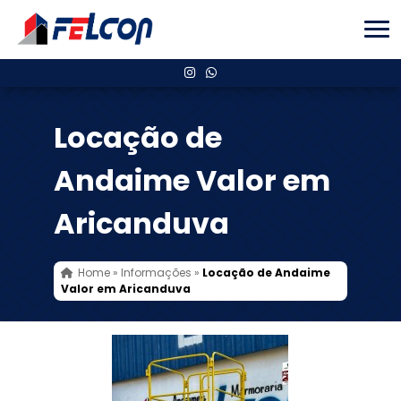
Locação de
Andaime Valor em
Aricanduva
Home
»
Informações
»
Locação de Andaime
Valor em Aricanduva