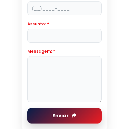
Assunto:
*
Mensagem:
*
Enviar