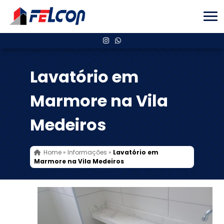
Lavatório em
Marmore na Vila
Medeiros
Home
»
Informações
»
Lavatório em
Marmore na Vila Medeiros