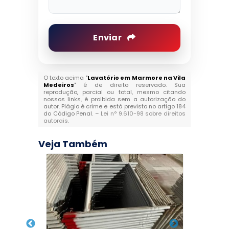
Enviar
O texto acima "
Lavatório em Marmore na Vila
Medeiros
" é de direito reservado. Sua
reprodução, parcial ou total, mesmo citando
nossos links, é proibida sem a autorização do
autor. Plágio é crime e está previsto no artigo 184
do Código Penal. –
Lei n° 9.610-98 sobre direitos
autorais
.
Veja Também