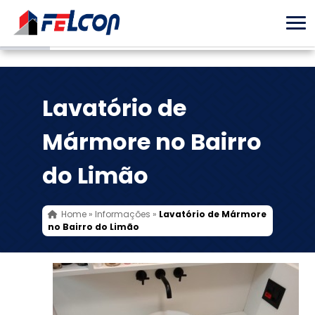
Lavatório de
Mármore no Bairro
do Limão
Home
»
Informações
»
Lavatório de Mármore
no Bairro do Limão