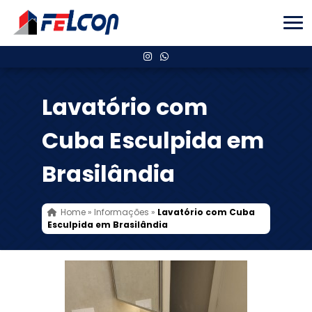
Lavatório com
Cuba Esculpida em
Brasilândia
Home
»
Informações
»
Lavatório com Cuba
Esculpida em Brasilândia