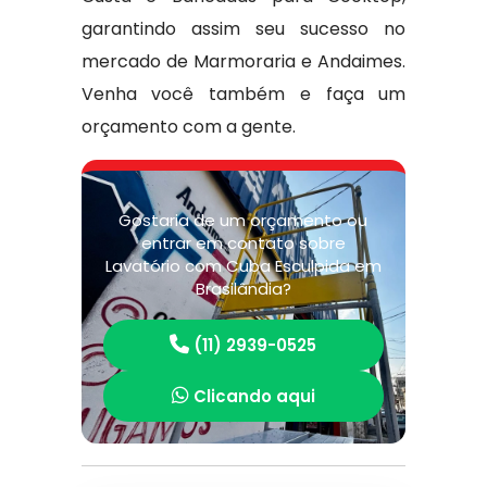
garantindo assim seu sucesso no
mercado de Marmoraria e Andaimes.
Venha você também e faça um
orçamento com a gente.
Gostaria de um orçamento ou
entrar em contato sobre
Lavatório com Cuba Esculpida em
Brasilândia?
(11) 2939-0525
Clicando aqui