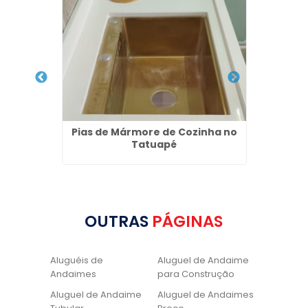
a Vila
Pias de Mármore de Cozinha no
Alugu
Tatuapé
OUTRAS
PÁGINAS
Aluguéis de
Aluguel de Andaime
Andaimes
para Construção
Aluguel de Andaime
Aluguel de Andaimes