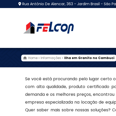
Rua Antônio De Alencar, 363 - Jardim Brasil - São Pa
Ilha em Granito no C
Home
»
Informações
»
Ilha em Granito no Cambuci
Se você está procurando pelo lugar certo 
com alta qualidade, produto certificado p
demanda e os melhores preços, encontrou o
empresa especializada na locação de equi
Quer saber mais sobre nossas soluções? Co