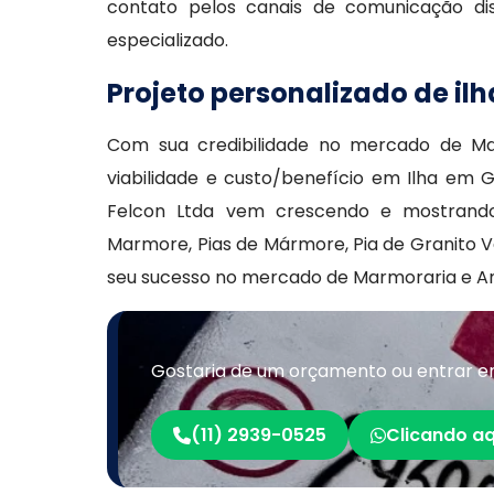
contato pelos canais de comunicação di
especializado.
Projeto personalizado de il
Com sua credibilidade no mercado de Ma
viabilidade e custo/benefício em Ilha em
Felcon Ltda vem crescendo e mostrando 
Marmore, Pias de Mármore, Pia de Granito V
seu sucesso no mercado de Marmoraria e 
Gostaria de um orçamento ou entrar e
(11) 2939-0525
Clicando aq