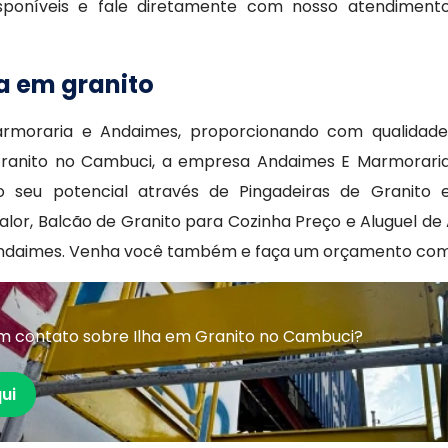
sponíveis e fale diretamente com nosso atendiment
ha em granito
rmoraria e Andaimes, proporcionando com qualidade
 Granito no Cambuci, a empresa Andaimes E Marmorari
seu potencial através de Pingadeiras de Granito 
alor, Balcão de Granito para Cozinha Preço e Aluguel d
Andaimes. Venha você também e faça um orçamento com
m contato sobre Ilha em Granito no Cambuci?
ui