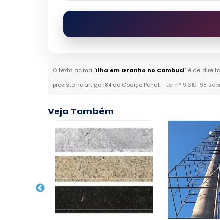
O texto acima "
Ilha em Granito no Cambuci
" é de direi
previsto no artigo 184 do Código Penal. –
Lei n° 9.610-98 sob
Veja Também