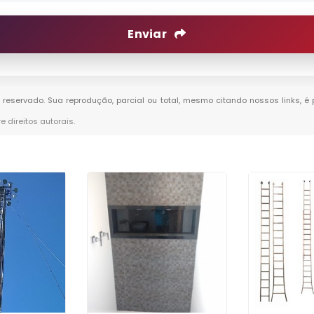
Enviar
to reservado. Sua reprodução, parcial ou total, mesmo citando nossos links, é
re direitos autorais
.