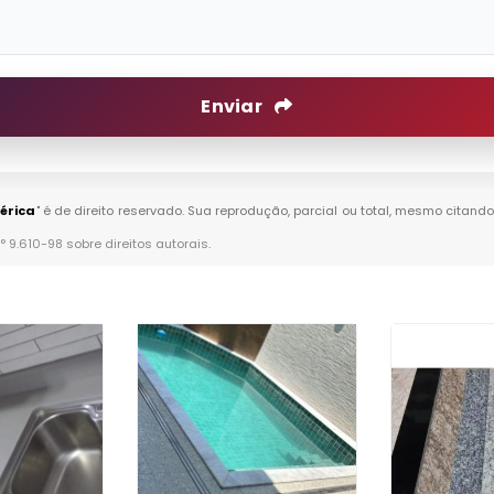
Enviar
érica
" é de direito reservado. Sua reprodução, parcial ou total, mesmo citando
n° 9.610-98 sobre direitos autorais
.