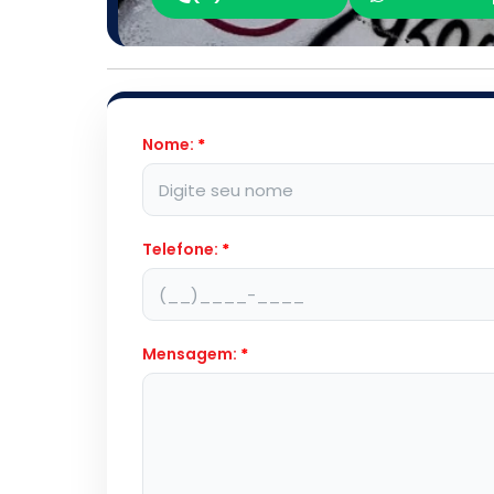
Nome:
*
Telefone:
*
Mensagem:
*