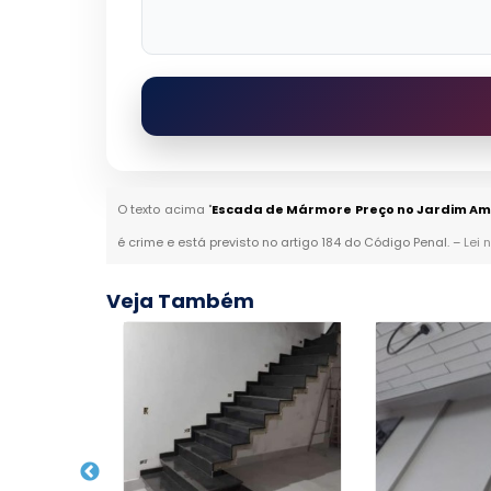
O texto acima "
Escada de Mármore Preço no Jardim Am
é crime e está previsto no artigo 184 do Código Penal. –
Lei 
Veja Também