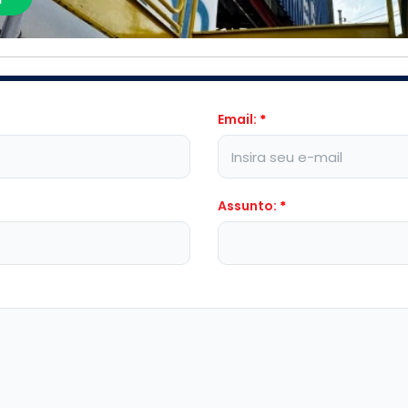
Email:
*
Assunto:
*