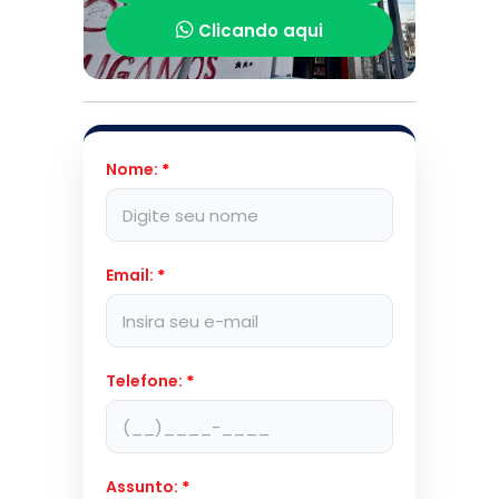
Clicando aqui
Nome:
*
Email:
*
Telefone:
*
Assunto:
*