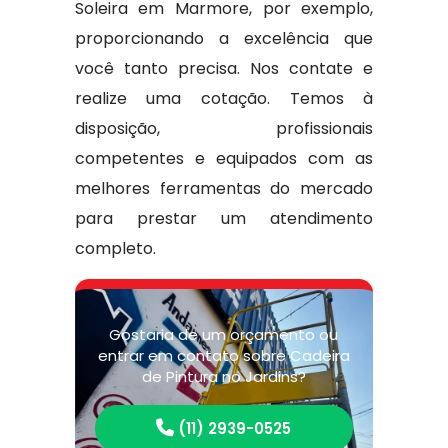
Soleira em Marmore, por exemplo,
proporcionando a excelência que
você tanto precisa. Nos contate e
realize uma cotação. Temos à
disposição, profissionais
competentes e equipados com as
melhores ferramentas do mercado
para prestar um atendimento
completo.
Gostaria de um orçamento ou
entrar em contato sobre Cadeira
de Pintura no Jardins?
(11) 2939-0525