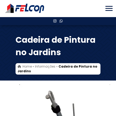
Cadeira de Pintura
no Jardins
Home
»
Informações
»
Cadeira de Pintura no
Jardins