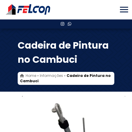
Cadeira de Pintura
no Cambuci
Home
»
Informações
»
Cadeira de Pintura no
Cambuci