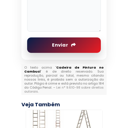
Enviar
O texto acima "
Cadeira de Pintura no
Cambuci
" é de direito reservado. Sua
reprodução, parcial ou total, mesmo citando
nossos links, é proibida sem a autorização do
autor. Plágio é crime e está previsto no artigo 184
do Código Penal. –
Lei n° 9.610-98 sobre direitos
autorais
.
Veja Também