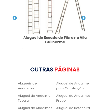
ranito
Aluguel de Escada de Fibra na Vila
Loca
Guilherme
OUTRAS
PÁGINAS
Aluguéis de
Aluguel de Andaime
Andaimes
para Construção
Aluguel de Andaime
Aluguel de Andaimes
Tubular
Preço
Aluguel de Andaimes
Aluguel de Betoneira