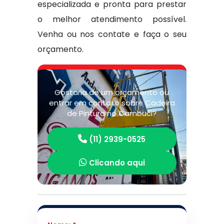
especializada e pronta para prestar
o melhor atendimento possível.
Venha ou nos contate e faça o seu
orçamento.
Gostaria de um orçamento ou
entrar em contato sobre Cadeira
de Pintura no Cambuci?
(11) 2939-0525
Clicando aqui