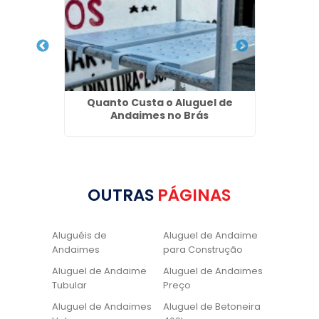
para
Quanto Custa o Aluguel de
Esca
es
Andaimes no Brás
OUTRAS
PÁGINAS
Aluguéis de
Aluguel de Andaime
Andaimes
para Construção
Aluguel de Andaime
Aluguel de Andaimes
Tubular
Preço
Aluguel de Andaimes
Aluguel de Betoneira