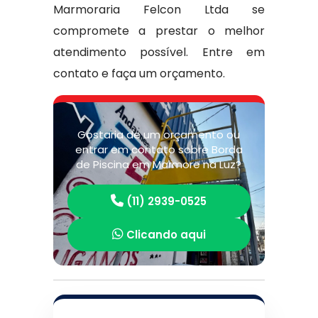
Marmoraria Felcon Ltda se
compromete a prestar o melhor
atendimento possível. Entre em
contato e faça um orçamento.
Gostaria de um orçamento ou
entrar em contato sobre Borda
de Piscina em Marmore na Luz?
(11) 2939-0525
Clicando aqui