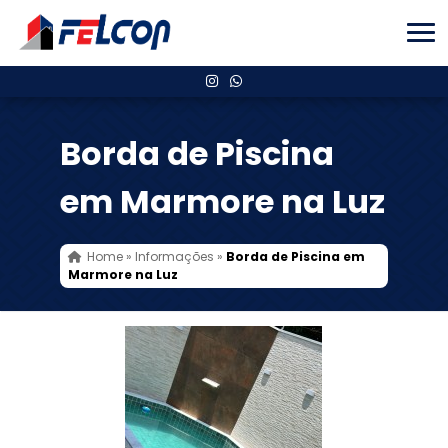
Borda de Piscina
em Marmore na Luz
Home
»
Informações
»
Borda de Piscina em
Marmore na Luz