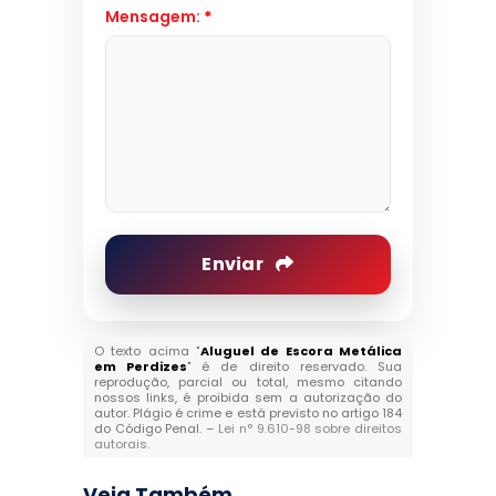
Mensagem:
*
Enviar
O texto acima "
Aluguel de Escora Metálica
em Perdizes
" é de direito reservado. Sua
reprodução, parcial ou total, mesmo citando
nossos links, é proibida sem a autorização do
autor. Plágio é crime e está previsto no artigo 184
do Código Penal. –
Lei n° 9.610-98 sobre direitos
autorais
.
Veja Também