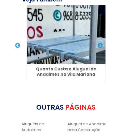
de Laje
Quanto Custa o Aluguel de
Ilh
Andaimes na Vila Mariana
OUTRAS
PÁGINAS
Aluguéis de
Aluguel de Andaime
Andaimes
para Construção