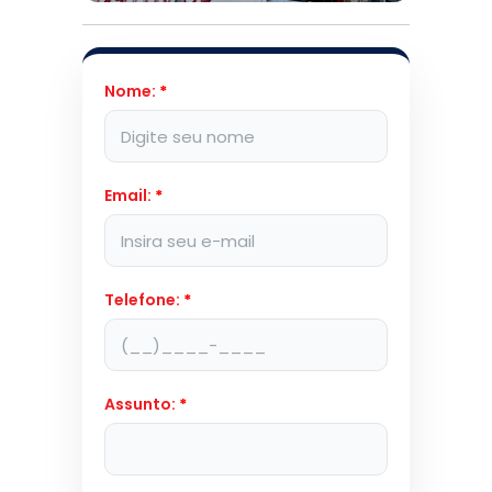
Nome:
*
Email:
*
Telefone:
*
Assunto:
*