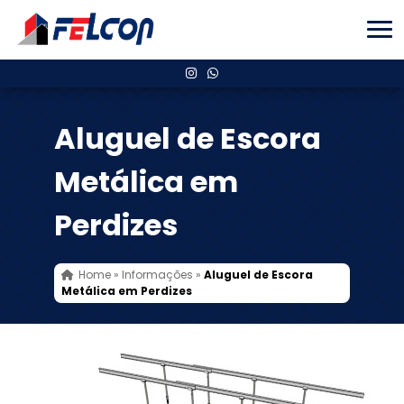
Aluguel de Escora
Metálica em
Perdizes
Home
»
Informações
»
Aluguel de Escora
Metálica em Perdizes