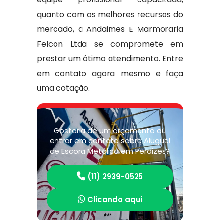
quanto com os melhores recursos do
mercado, a Andaimes E Marmoraria
Felcon Ltda se compromete em
prestar um ótimo atendimento. Entre
em contato agora mesmo e faça
uma cotação.
Gostaria de um orçamento ou
entrar em contato sobre Aluguel
de Escora Metálica em Perdizes?
(11) 2939-0525
Clicando aqui