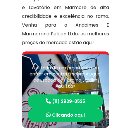
e Lavatório em Marmore de alta
credibilidade e excelência no ramo.
Venha para a Andaimes E
Marmoraria Felcon Ltda, os melhores
preços do mercado estão aqui!
Gostaria de um orçamento ou
entrar em contato sobre Aluguel
de Escada de Fibra no Jardim
Paulista?
(11) 2939-0525
Clicando aqui