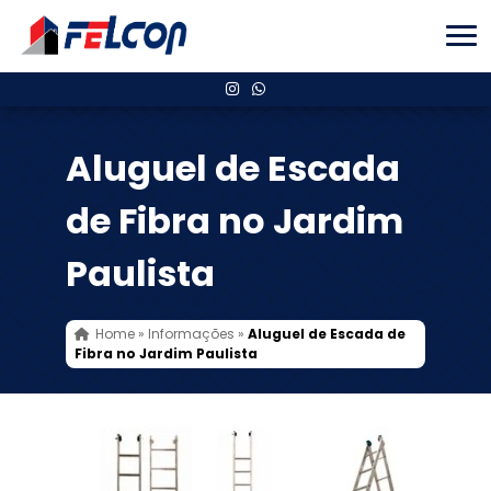
Aluguel de Escada
de Fibra no Jardim
Paulista
Home
»
Informações
»
Aluguel de Escada de
Fibra no Jardim Paulista