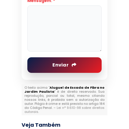
Mensagem:
*
Enviar
O texto acima "
Aluguel de Escada de Fibra no
Jardim Paulista
" é de direito reservado. Sua
reprodução, parcial ou total, mesmo citando
nossos links, é proibida sem a autorização do
autor. Plágio é crime e está previsto no artigo 184
do Código Penal. –
Lei n° 9.610-98 sobre direitos
autorais
.
Veja Também