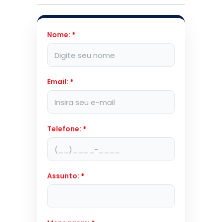
Nome:
*
Email:
*
Telefone:
*
Assunto:
*