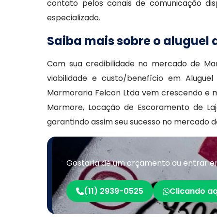
contato pelos canais de comunicação dis
especializado.
Saiba mais sobre o aluguel 
Com sua credibilidade no mercado de Mar
viabilidade e custo/benefício em Alugu
Marmoraria Felcon Ltda vem crescendo e m
Marmore, Locação de Escoramento de Laj
garantindo assim seu sucesso no mercado 
Gostaria de um orçamento ou entrar em
(11) 2939-0525
Clicando aq