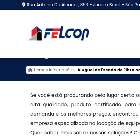
Rua Antônio De Alencar, 363 - Jardim Brasil - São Pa
Aluguel de Escada de 
Home
»
Informações
»
Aluguel de Escada de Fibra n
Se você está procurando pelo lugar certo 
alta qualidade, produto certificado para
demanda e os melhores preços, encontrou 
empresa especializada na locação de equip
Quer saber mais sobre nossas soluções? Co