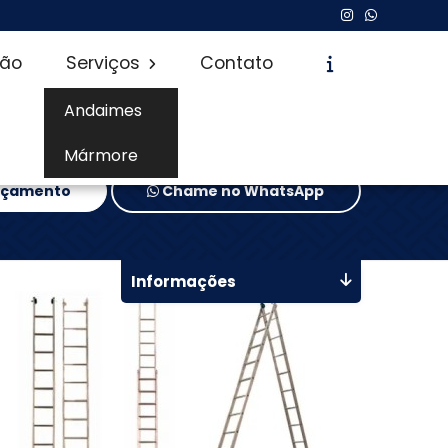
são
Serviços
Contato
Andaimes
Mármore
Orçamento
Chame no WhatsApp
Informações