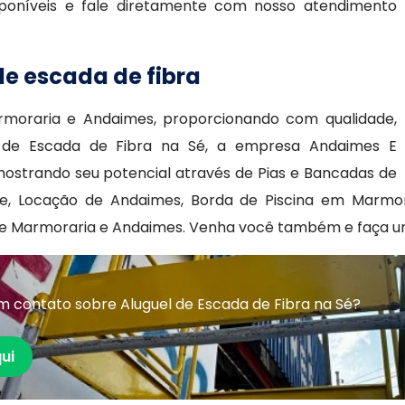
poníveis e fale diretamente com nosso atendimento
de escada de fibra
moraria e Andaimes, proporcionando com qualidade,
el de Escada de Fibra na Sé, a empresa Andaimes E
ostrando seu potencial através de Pias e Bancadas de
e, Locação de Andaimes, Borda de Piscina em Marmor
de Marmoraria e Andaimes. Venha você também e faça 
 contato sobre Aluguel de Escada de Fibra na Sé?
ui