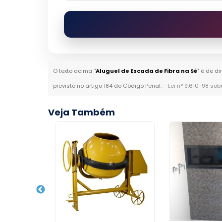
O texto acima "
Aluguel de Escada de Fibra na Sé
" é de d
previsto no artigo 184 do Código Penal. –
Lei n° 9.610-98 sob
Veja Também