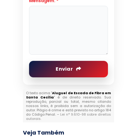
Mensagem:
*
Enviar
O texto acima "
Aluguel de Escada de Fibra em
Santa Cecília
" é de direito reservado. Sua
reprodução, parcial ou total, mesmo citando
nossos links, é proibida sem a autorização do
autor. Plágio é crime e está previsto no artigo 184
do Código Penal. –
Lei n° 9.610-98 sobre direitos
autorais
.
Veja Também