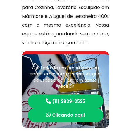
para Cozinha, Lavatório Esculpido em
Mármore e Aluguel de Betoneira 400L
com a mesma excelência. Nossa
equipe está aguardando seu contato,
venha e faça um orçamento.
Gostaria de um orçamento ou
entrar em contato sobre Aluguel
de Escada de Fibra em Santa
Cecília?
(11) 2939-0525
Clicando aqui