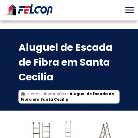
Aluguel de Escada
de Fibra em Santa
Cecília
Home
»
Informações
»
Aluguel de Escada de
Fibra em Santa Cecília