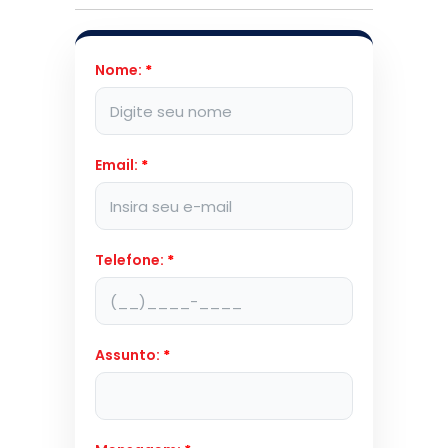
Nome:
*
Email:
*
Telefone:
*
Assunto:
*