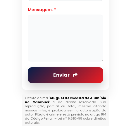
Mensagem:
*
Enviar
O texto acima "
Aluguel de Escada de Alumínio
no Cambuci
" é de direito reservado. Sua
reprodução, parcial ou total, mesmo citando
nossos links, é proibida sem a autorização do
autor. Plágio é crime e está previsto no artigo 184
do Código Penal. –
Lei n° 9.610-98 sobre direitos
autorais
.