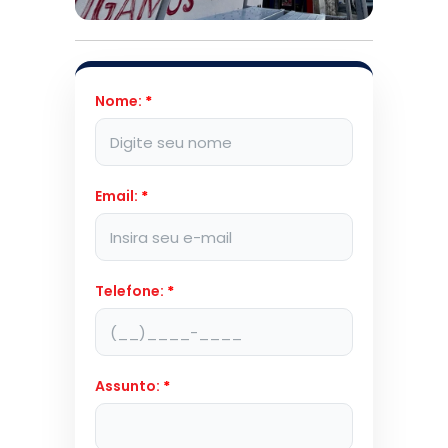
Nome:
*
Email:
*
Telefone:
*
Assunto:
*