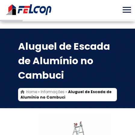
Aluguel de Escada
de Alumínio no
Cambuci
Home
»
Informações
»
Aluguel de Escada de
Alumínio no Cambuci