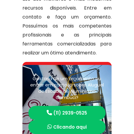
recursos disponíveis. Entre em
contato e faça um orçamento.
Possuímos os mais competentes
profissionais e as principais
ferramentas comercializadas para
realizar um ótimo atendimento.
Gostaria de um orçamento ou
entrar em contato sobre Aluguel
de Escada de Alumínio no
Cambuci?
(11) 2939-0525
Clicando aqui