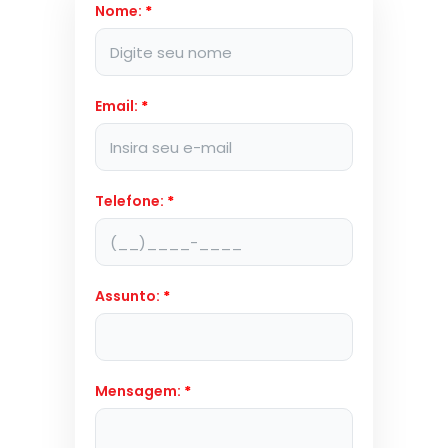
Nome:
*
Email:
*
Telefone:
*
Assunto:
*
Mensagem:
*