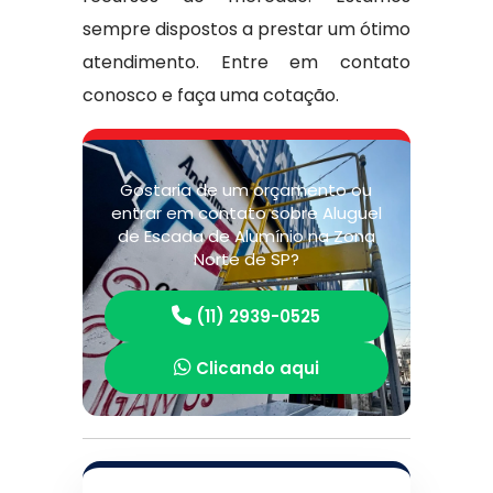
sempre dispostos a prestar um ótimo
atendimento. Entre em contato
conosco e faça uma cotação.
Gostaria de um orçamento ou
entrar em contato sobre Aluguel
de Escada de Alumínio na Zona
Norte de SP?
(11) 2939-0525
Clicando aqui