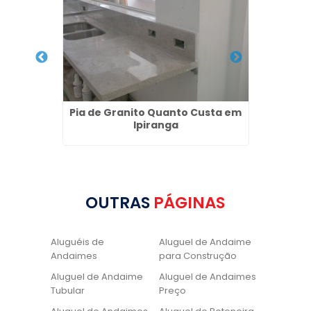
 Centro
Pia de Granito Quanto Custa em
C
Ipiranga
OUTRAS
PÁGINAS
Aluguéis de
Aluguel de Andaime
Andaimes
para Construção
Aluguel de Andaime
Aluguel de Andaimes
Tubular
Preço