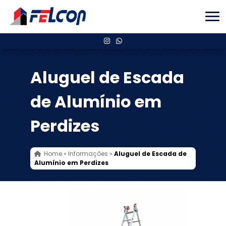
Aluguel de Escada
de Alumínio em
Perdizes
Home
»
Informações
»
Aluguel de Escada de
Alumínio em Perdizes