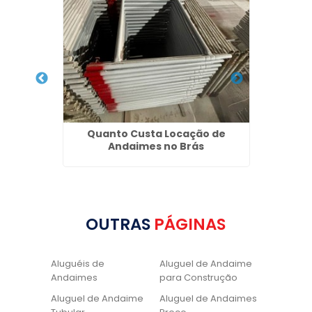
 Vila
Quanto Custa Locação de
N
Andaimes no Brás
OUTRAS
PÁGINAS
Aluguéis de
Aluguel de Andaime
Andaimes
para Construção
Aluguel de Andaime
Aluguel de Andaimes