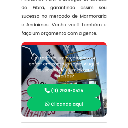
de Fibra, garantindo assim seu
sucesso no mercado de Marmoraria
e Andaimes. Venha você também e
faça um orçamento com a gente.
Gostaria de um orçamento ou
entrar em contato sobre Aluguel
de Escada de Alumínio em
Perdizes?
(11) 2939-0525
Clicando aqui