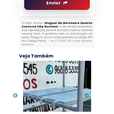
Enviar
O texto acima "
Aluguel de Betoneira Quanto
Custa na Vila Gustavo
" é de direito reservado.
Sua reprodução, parcial ou total, mesmo citando
nossos links, é proibida sem a autorização do
autor. Plágio é crime e está previsto no artigo 184
do Código Penal. –
Lei n° 9.610-98 sobre direitos
autorais
.
Veja Também