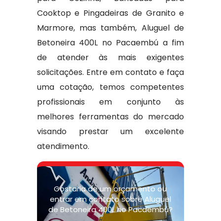
Cooktop e Pingadeiras de Granito e
Marmore, mas também, Aluguel de
Betoneira 400L no Pacaembú a fim
de atender às mais exigentes
solicitações. Entre em contato e faça
uma cotação, temos competentes
profissionais em conjunto às
melhores ferramentas do mercado
visando prestar um excelente
atendimento.
Gostaria de um orçamento ou
entrar em contato sobre Aluguel
de Betoneira 400L no Pacaembú?