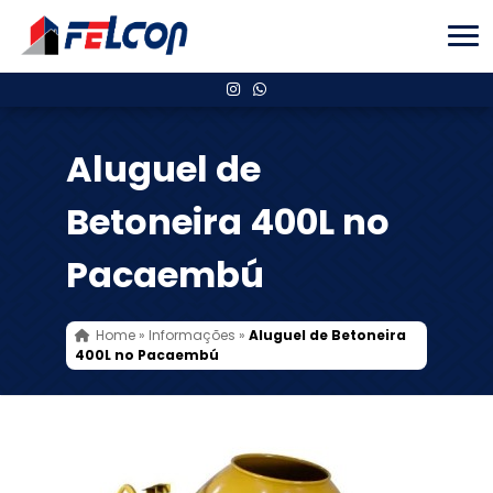
Aluguel de
Betoneira 400L no
Pacaembú
Home
»
Informações
»
Aluguel de Betoneira
400L no Pacaembú