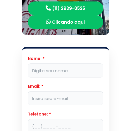
(11) 2939-0525
Clicando aqui
Nome:
*
Email:
*
Telefone:
*