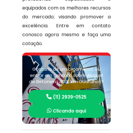
equipados com os melhores recursos
do mercado; visando promover a
excelência. Entre em contato
conosco agora mesmo e faça uma
cotação.
Gostaria de um orçamento ou
entrar em contato sobre Aluguel
de Betoneira 400L em Guarulhos?
(11) 2939-0525
Clicando aqui