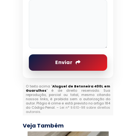
Enviar
O texto acima "
Aluguel de Betoneira 400L em
Guarulhos
" é de direito reservado. Sua
reprodução, parcial ou total, mesmo citando
nossos links, é proibida sem a autorização do
autor. Plágio é crime e está previsto no artigo 184
do Código Penal. –
Lei n° 9.610-98 sobre direitos
autorais
.
Veja Também