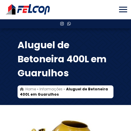
Aluguel de
Betoneira 400L em
Guarulhos
Home
»
Informações
»
Aluguel de Betoneira
400L em Guarulhos