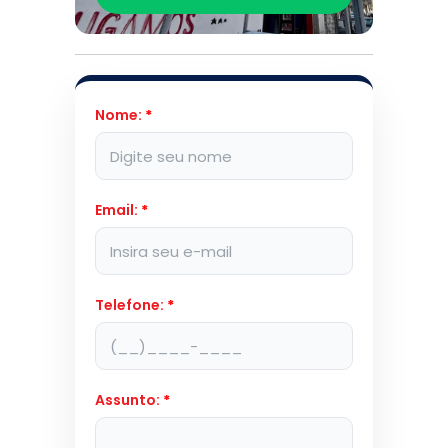
Nome:
*
Email:
*
Telefone:
*
Assunto:
*