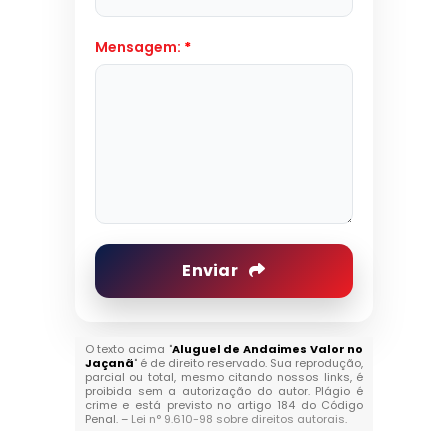
Mensagem:
*
Enviar
O texto acima "
Aluguel de Andaimes Valor no
Jaçanã
" é de direito reservado. Sua reprodução,
parcial ou total, mesmo citando nossos links, é
proibida sem a autorização do autor. Plágio é
crime e está previsto no artigo 184 do Código
Penal. –
Lei n° 9.610-98 sobre direitos autorais
.