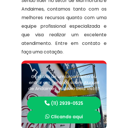
Sendo líder no setor de Marmoraria e
Andaimes, contamos tanto com os
melhores recursos quanto com uma
equipe profissional especializada e
que visa realizar um excelente
atendimento. Entre em contato e
faça uma cotação.
Gostaria de um orçamento ou
entrar em contato sobre Aluguel
de Andaimes Valor no Bela Vista?
(11) 2939-0525
Clicando aqui