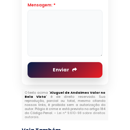
Mensagem:
*
Enviar
O texto acima "
Aluguel de Andaimes Valor no
Bela Vista
" é de direito reservado. Sua
reprodução, parcial ou total, mesmo citando
nossos links, é proibida sem a autorização do
autor. Plágio é crime e está previsto no artigo 184
do Código Penal. –
Lei n° 9.610-98 sobre direitos
autorais
.