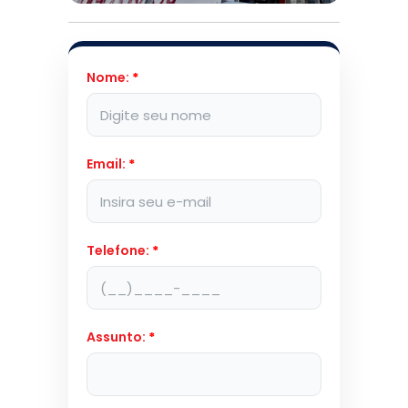
Nome:
*
Email:
*
Telefone:
*
Assunto:
*