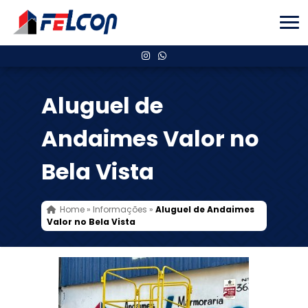
Aluguel de
Andaimes Valor no
Bela Vista
Home
»
Informações
»
Aluguel de Andaimes
Valor no Bela Vista