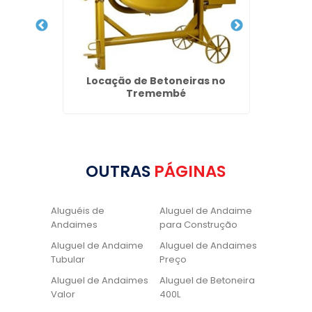
Água
Locação de Betoneiras no
Valor 
Tremembé
OUTRAS
PÁGINAS
Aluguéis de
Aluguel de Andaime
Andaimes
para Construção
Aluguel de Andaime
Aluguel de Andaimes
Tubular
Preço
Aluguel de Andaimes
Aluguel de Betoneira
Valor
400L