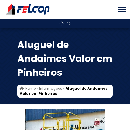
Aluguel de
Andaimes Valor em
Pinheiros
Home
»
Informações
»
Aluguel de Andaimes
Valor em Pinheiros