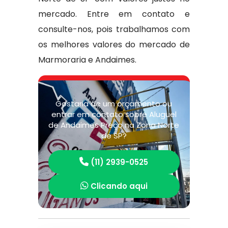
mercado. Entre em contato e
consulte-nos, pois trabalhamos com
os melhores valores do mercado de
Marmoraria e Andaimes.
Gostaria de um orçamento ou
entrar em contato sobre Aluguel
de Andaimes Preço na Zona Norte
de SP?
(11) 2939-0525
Clicando aqui