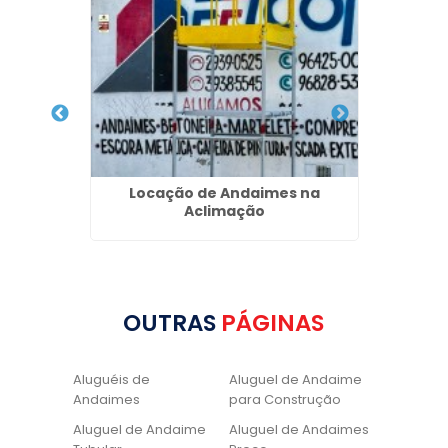
nheiros
Locação de Andaimes na
Loca
Aclimação
OUTRAS
PÁGINAS
Aluguéis de
Aluguel de Andaime
Andaimes
para Construção
Aluguel de Andaime
Aluguel de Andaimes