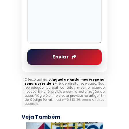
Enviar
O texto acima "
Aluguel de Andaimes Preço na
Zona Norte de SP
" é de direito reservado. Sua
reprodução, parcial ou total, mesmo citando
nossos links, é proibida sem a autorização do
autor. Plágio é crime e está previsto no artigo 184
do Código Penal. –
Lei n° 9.610-98 sobre direitos
autorais
.
Veja Também