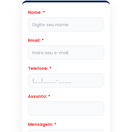
Nome:
*
Email:
*
Telefone:
*
Assunto:
*
Mensagem:
*