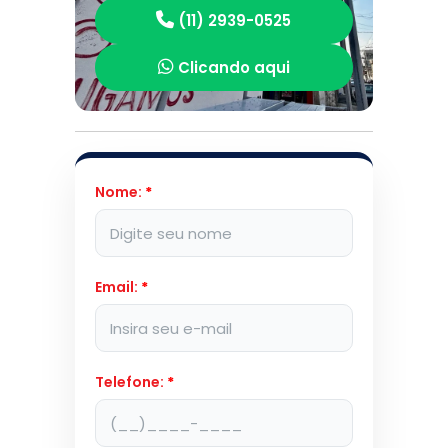
(11) 2939-0525
Clicando aqui
Nome:
*
Email:
*
Telefone:
*