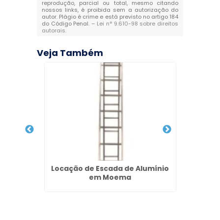
reprodução, parcial ou total, mesmo citando
nossos links, é proibida sem a autorização do
autor. Plágio é crime e está previsto no artigo 184
do Código Penal. –
Lei n° 9.610-98 sobre direitos
autorais
.
Veja Também
uanto
Locação de Escada de Alumínio
Borda 
mão
em Moema