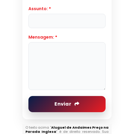
Assunto:
*
Mensagem:
*
Enviar
O texto acima "
Aluguel de Andaimes Preço na
Parada Inglesa
" é de direito reservado. Sua