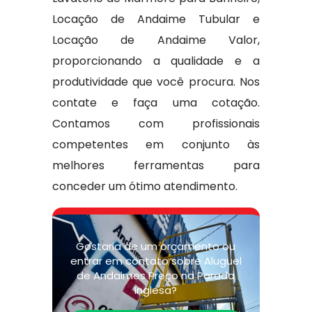
Locação de Andaime Tubular e
Locação de Andaime Valor,
proporcionando a qualidade e a
produtividade que você procura. Nos
contate e faça uma cotação.
Contamos com profissionais
competentes em conjunto às
melhores ferramentas para
conceder um ótimo atendimento.
Gostaria de um orçamento ou
entrar em contato sobre Aluguel
de Andaimes Preço na Parada
Inglesa?