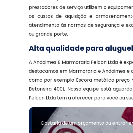
prestadores de serviço utilizem o equipam
os custos de aquisição e armazenamento
atendimento às normas de segurança e exc
ou grande porte.
Alta qualidade para alugue
A Andaimes E Marmoraria Felcon Ltda é expe
destacamos em Marmoraria e Andaimes e at
como por exemplo Escora metálica preço, S
Betoneira 400L. Nossa equipe está aguard
Felcon Ltda tem a oferecer para você ou su
Gostaria de um orçamento ou entrar e