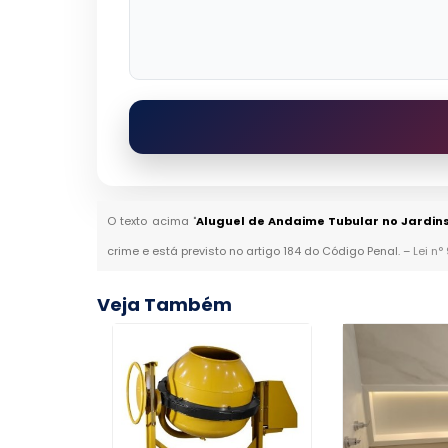
O texto acima "
Aluguel de Andaime Tubular no Jardin
crime e está previsto no artigo 184 do Código Penal. –
Lei n°
Veja Também