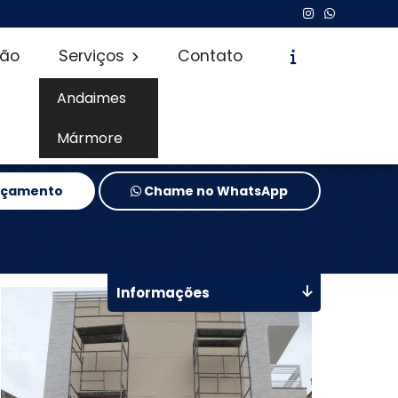
são
Serviços
Contato
Andaimes
Mármore
Orçamento
Chame no WhatsApp
Informações