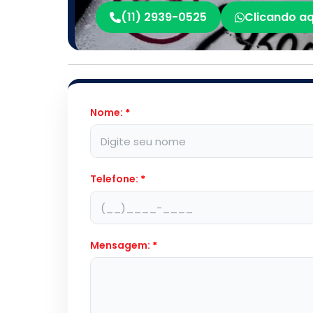
(11) 2939-0525
Clicando aq
Nome:
*
Telefone:
*
Mensagem:
*