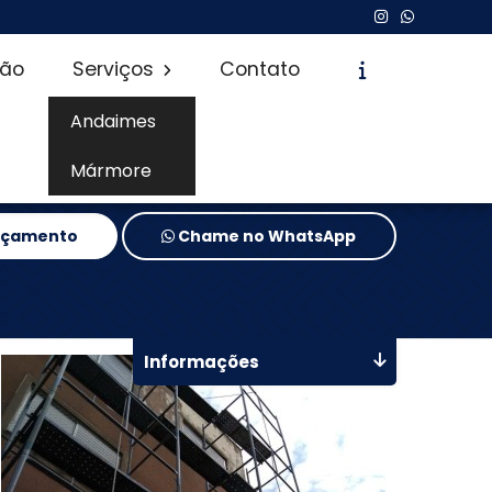
são
Serviços
Contato
Andaimes
Mármore
Orçamento
Chame no WhatsApp
Informações