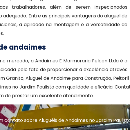
aos trabalhadores, além de serem inspecionados
adequado. Entre as principais vantagens do aluguel de
ionais, a agilidade na montagem e a versatilidade de
s.
s de andaimes
s no mercado, a Andaimes E Marmoraria Felcon Ltda é a
icada pelo fato de proporcionar a excelência através
em Granito, Aluguel de Andaime para Construção, Peitori
es no Jardim Paulista com qualidade e eficácia. Conta
fim de prestar um excelente atendimento.
 contato sobre Aluguéis de Andaimes no Jardim Paulist