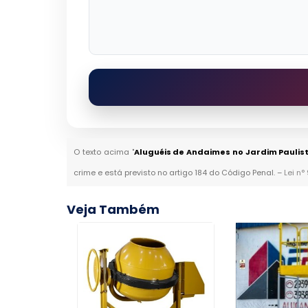
O texto acima "
Aluguéis de Andaimes no Jardim Paulis
crime e está previsto no artigo 184 do Código Penal. –
Lei n°
Veja Também