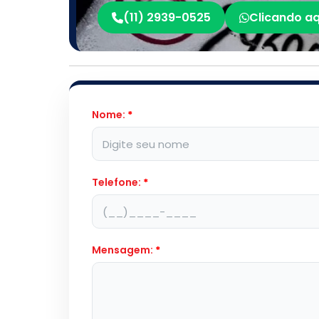
(11) 2939-0525
Clicando aq
Nome:
*
Telefone:
*
Mensagem:
*