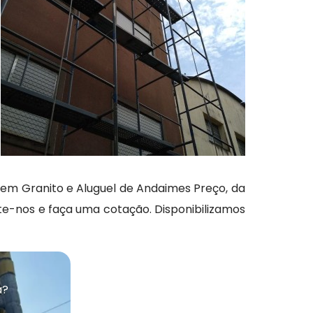
l em Granito e Aluguel de Andaimes Preço, da
te-nos e faça uma cotação. Disponibilizamos
a?