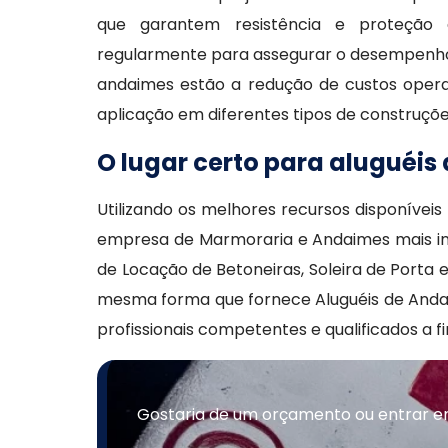
que garantem resistência e proteção 
regularmente para assegurar o desempenho 
andaimes estão a redução de custos operac
aplicação em diferentes tipos de construçõe
O lugar certo para aluguéi
Utilizando os melhores recursos disponívei
empresa de Marmoraria e Andaimes mais ind
de Locação de Betoneiras, Soleira de Porta 
mesma forma que fornece Aluguéis de Andaim
profissionais competentes e qualificados a 
Gostaria de um orçamento ou entrar em