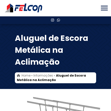
Aluguel de Escora
Metálica na
Aclimação
Home
»
Informações
»
Aluguel de Escora
Metálica na Aclimação