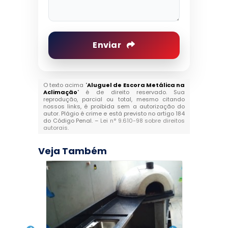
Enviar
O texto acima "
Aluguel de Escora Metálica na
Aclimação
" é de direito reservado. Sua
reprodução, parcial ou total, mesmo citando
nossos links, é proibida sem a autorização do
autor. Plágio é crime e está previsto no artigo 184
do Código Penal. –
Lei n° 9.610-98 sobre direitos
autorais
.
Veja Também