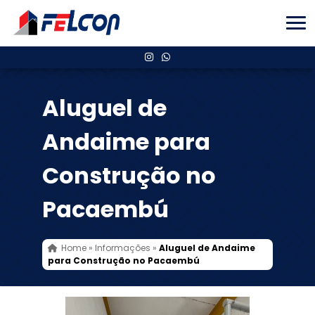
Aluguel de
Andaime para
Construção no
Pacaembú
Home
»
Informações
»
Aluguel de Andaime
para Construção no Pacaembú