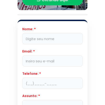
Nome:
*
Email:
*
Telefone:
*
Assunto:
*