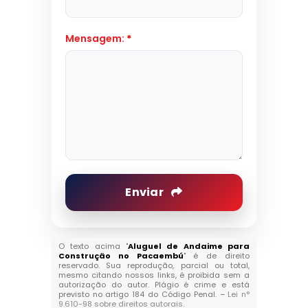
Mensagem:
*
Enviar
O texto acima "
Aluguel de Andaime para
Construção no Pacaembú
" é de direito
reservado. Sua reprodução, parcial ou total,
mesmo citando nossos links, é proibida sem a
autorização do autor. Plágio é crime e está
previsto no artigo 184 do Código Penal. –
Lei n°
9.610-98 sobre direitos autorais
.